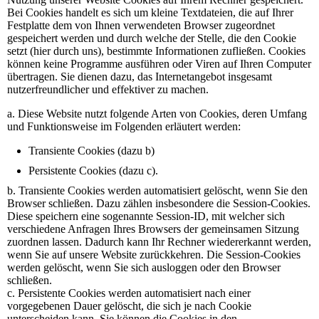
Bei Cookies handelt es sich um kleine Textdateien, die auf Ihrer
Festplatte dem von Ihnen verwendeten Browser zugeordnet
gespeichert werden und durch welche der Stelle, die den Cookie
setzt (hier durch uns), bestimmte Informationen zufließen. Cookies
können keine Programme ausführen oder Viren auf Ihren Computer
übertragen. Sie dienen dazu, das Internetangebot insgesamt
nutzerfreundlicher und effektiver zu machen.
a. Diese Website nutzt folgende Arten von Cookies, deren Umfang
und Funktionsweise im Folgenden erläutert werden:
Transiente Cookies (dazu b)
Persistente Cookies (dazu c).
b. Transiente Cookies werden automatisiert gelöscht, wenn Sie den
Browser schließen. Dazu zählen insbesondere die Session-Cookies.
Diese speichern eine sogenannte Session-ID, mit welcher sich
verschiedene Anfragen Ihres Browsers der gemeinsamen Sitzung
zuordnen lassen. Dadurch kann Ihr Rechner wiedererkannt werden,
wenn Sie auf unsere Website zurückkehren. Die Session-Cookies
werden gelöscht, wenn Sie sich ausloggen oder den Browser
schließen.
c. Persistente Cookies werden automatisiert nach einer
vorgegebenen Dauer gelöscht, die sich je nach Cookie
unterscheiden kann. Sie können die Cookies in den