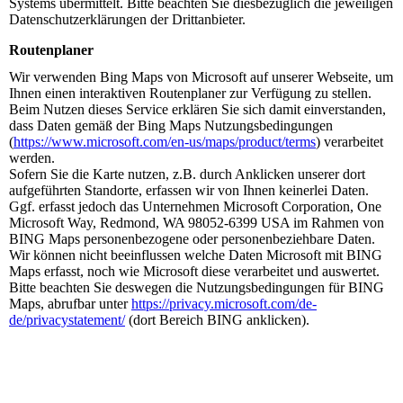
Systems übermittelt. Bitte beachten Sie diesbezüglich die jeweiligen
Datenschutzerklärungen der Drittanbieter.
Routenplaner
Wir verwenden Bing Maps von Microsoft auf unserer Webseite, um
Ihnen einen interaktiven Routenplaner zur Verfügung zu stellen.
Beim Nutzen dieses Service erklären Sie sich damit einverstanden,
dass Daten gemäß der Bing Maps Nutzungsbedingungen
(
https://www.microsoft.com/en-us/maps/product/terms
) verarbeitet
werden.
Sofern Sie die Karte nutzen, z.B. durch Anklicken unserer dort
aufgeführten Standorte, erfassen wir von Ihnen keinerlei Daten.
Ggf. erfasst jedoch das Unternehmen Microsoft Corporation, One
Microsoft Way, Redmond, WA 98052-6399 USA im Rahmen von
BING Maps personenbezogene oder personenbeziehbare Daten.
Wir können nicht beeinflussen welche Daten Microsoft mit BING
Maps erfasst, noch wie Microsoft diese verarbeitet und auswertet.
Bitte beachten Sie deswegen die Nutzungsbedingungen für BING
Maps, abrufbar unter
https://privacy.microsoft.com/de-
de/privacystatement/
(dort Bereich BING anklicken).