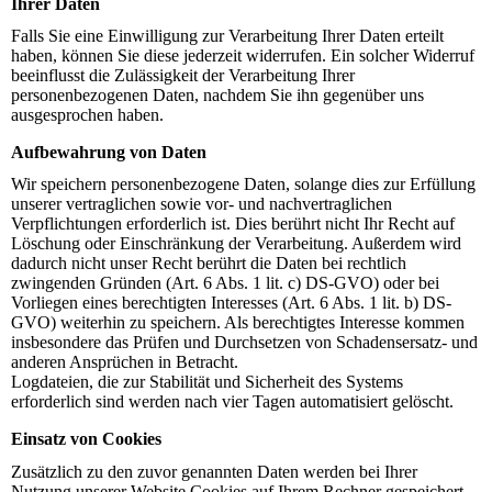
Ihrer Daten
Falls Sie eine Einwilligung zur Verarbeitung Ihrer Daten erteilt
haben, können Sie diese jederzeit widerrufen. Ein solcher Widerruf
beeinflusst die Zulässigkeit der Verarbeitung Ihrer
personenbezogenen Daten, nachdem Sie ihn gegenüber uns
ausgesprochen haben.
Aufbewahrung von Daten
Wir speichern personenbezogene Daten, solange dies zur Erfüllung
unserer vertraglichen sowie vor- und nachvertraglichen
Verpflichtungen erforderlich ist. Dies berührt nicht Ihr Recht auf
Löschung oder Einschränkung der Verarbeitung. Außerdem wird
dadurch nicht unser Recht berührt die Daten bei rechtlich
zwingenden Gründen (Art. 6 Abs. 1 lit. c) DS-GVO) oder bei
Vorliegen eines berechtigten Interesses (Art. 6 Abs. 1 lit. b) DS-
GVO) weiterhin zu speichern. Als berechtigtes Interesse kommen
insbesondere das Prüfen und Durchsetzen von Schadensersatz- und
anderen Ansprüchen in Betracht.
Logdateien, die zur Stabilität und Sicherheit des Systems
erforderlich sind werden nach vier Tagen automatisiert gelöscht.
Einsatz von Cookies
Zusätzlich zu den zuvor genannten Daten werden bei Ihrer
Nutzung unserer Website Cookies auf Ihrem Rechner gespeichert.