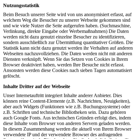
Nutzungsstatistik
Beim Besuch unserer Seite wird von uns anonymisiert erfasst, auf
welchem Weg die Besucher zu unserer Webseite gekommen sind
und wie viele Nutzer die Seite aufgerufen haben. (Suchmaschine,
Verlinkung, direkte Eingabe oder Werbemaßnahmen) Die Daten
werden nicht dazu genutzt einzelne Besucher zu identifizieren,
sondern ausschließlich zur Übermittlung quantitativer Größen. Die
Statistik kann nicht dazu genutzt werden ihr Verhalten auf anderen
Webseiten nachzuvollziehen. Die Daten werden nicht mit anderen
Diensten verknüpft. Wenn Sie das Setzen von Cookies in Ihrem
Browser deaktiviert haben, werden Ihre Besuche nicht erfasst.
Ansonsten werden diese Cookies nach sieben Tagen automatisiert
gelöscht.
Inhalte Dritter auf der Webseite
Unser Internetauftritt integriert Inhalte anderer Anbieter. Dies
können reine Content-Elemente (z.B. Nachrichten, Neuigkeiten),
aber auch Widgets (Funktionen wie z.B. Buchungssysteme) oder
z.B. Schriften und technische Bibliotheken sein. Dazu gehören
auch Google Fonts. Aus technischen Gründen erfolgt dies, indem
diese Inhalte vom Browser von anderen Servern geladen werden.
In diesem Zusammenhang werden die aktuell von Ihrem Browser
verwendete IP und der verwendete Browser des anfragenden