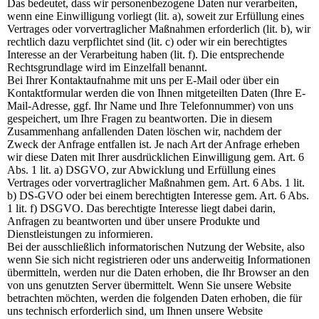
Das bedeutet, dass wir personenbezogene Daten nur verarbeiten,
wenn eine Einwilligung vorliegt (lit. a), soweit zur Erfüllung eines
Vertrages oder vorvertraglicher Maßnahmen erforderlich (lit. b), wir
rechtlich dazu verpflichtet sind (lit. c) oder wir ein berechtigtes
Interesse an der Verarbeitung haben (lit. f). Die entsprechende
Rechtsgrundlage wird im Einzelfall benannt.
Bei Ihrer Kontaktaufnahme mit uns per E-Mail oder über ein
Kontaktformular werden die von Ihnen mitgeteilten Daten (Ihre E-
Mail-Adresse, ggf. Ihr Name und Ihre Telefonnummer) von uns
gespeichert, um Ihre Fragen zu beantworten. Die in diesem
Zusammenhang anfallenden Daten löschen wir, nachdem der
Zweck der Anfrage entfallen ist. Je nach Art der Anfrage erheben
wir diese Daten mit Ihrer ausdrücklichen Einwilligung gem. Art. 6
Abs. 1 lit. a) DSGVO, zur Abwicklung und Erfüllung eines
Vertrages oder vorvertraglicher Maßnahmen gem. Art. 6 Abs. 1 lit.
b) DS-GVO oder bei einem berechtigten Interesse gem. Art. 6 Abs.
1 lit. f) DSGVO. Das berechtigte Interesse liegt dabei darin,
Anfragen zu beantworten und über unsere Produkte und
Dienstleistungen zu informieren.
Bei der ausschließlich informatorischen Nutzung der Website, also
wenn Sie sich nicht registrieren oder uns anderweitig Informationen
übermitteln, werden nur die Daten erhoben, die Ihr Browser an den
von uns genutzten Server übermittelt. Wenn Sie unsere Website
betrachten möchten, werden die folgenden Daten erhoben, die für
uns technisch erforderlich sind, um Ihnen unsere Website