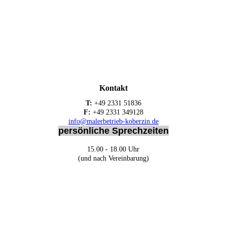
Kontakt
T:
+49 2331 51836
F:
+49 2331 349128
info@malerbetrieb-koberzin.de
persönliche Sprechzeiten
15.00 - 18.00 Uhr
(und nach Vereinbarung)